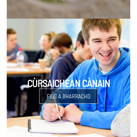
CÙRSAICHEAN CÀNAIN
FIOS A BHARRACHD