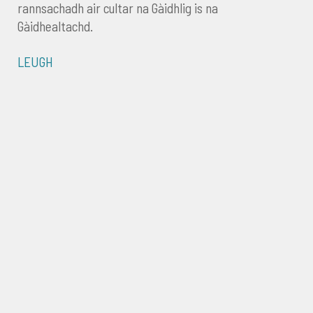
rannsachadh air cultar na Gàidhlig is na
Gàidhealtachd.
LEUGH