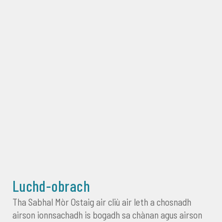
Luchd-obrach
Tha Sabhal Mòr Ostaig air cliù air leth a chosnadh
airson ionnsachadh is bogadh sa chànan agus airson