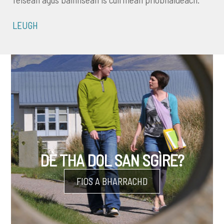
LEUGH
DÈ THA DOL SAN SGÌRE?
FIOS A BHARRACHD