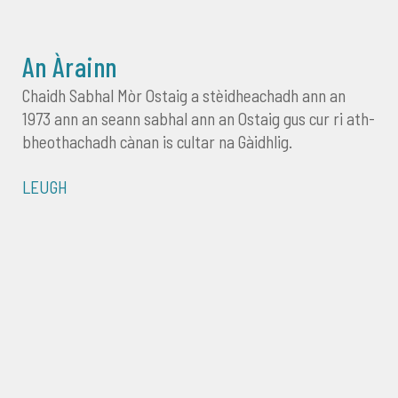
An Àrainn
Chaidh Sabhal Mòr Ostaig a stèidheachadh ann an
1973 ann an seann sabhal ann an Ostaig gus cur ri ath-
bheothachadh cànan is cultar na Gàidhlig.
LEUGH