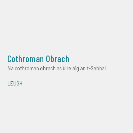
Cothroman Obrach
Na cothroman obrach as ùire aig an t-Sabhal.
LEUGH