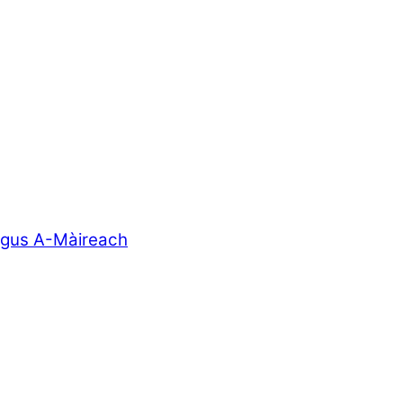
agus A-Màireach