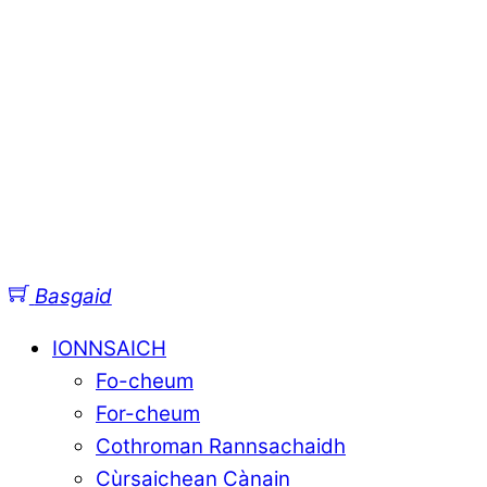
Basgaid
IONNSAICH
Fo-cheum
For-cheum
Cothroman Rannsachaidh
Cùrsaichean Cànain