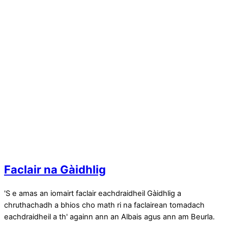
Faclair na Gàidhlig
'S e amas an iomairt faclair eachdraidheil Gàidhlig a
chruthachadh a bhios cho math ri na faclairean tomadach
eachdraidheil a th' againn ann an Albais agus ann am Beurla.