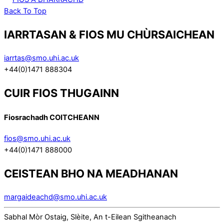
Back To Top
IARRTASAN & FIOS MU CHÙRSAICHEAN
iarrtas@smo.uhi.ac.uk
+44(0)1471 888304
CUIR FIOS THUGAINN
Fiosrachadh COITCHEANN
fios@smo.uhi.ac.uk
+44(0)1471 888000
CEISTEAN BHO NA MEADHANAN
margaideachd@smo.uhi.ac.uk
Sabhal Mòr Ostaig, Slèite, An t-Eilean Sgitheanach