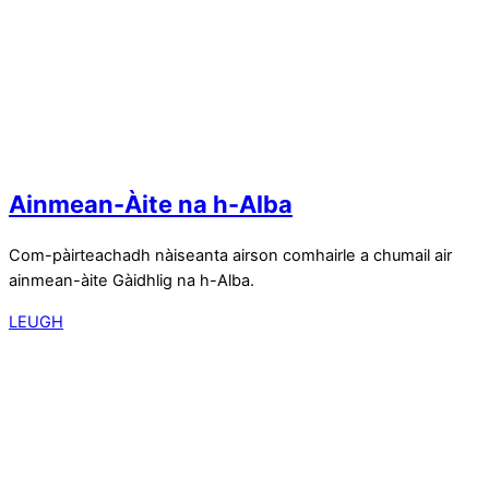
Ainmean-Àite na h-Alba
Com-pàirteachadh nàiseanta airson comhairle a chumail air
ainmean-àite Gàidhlig na h-Alba.
LEUGH