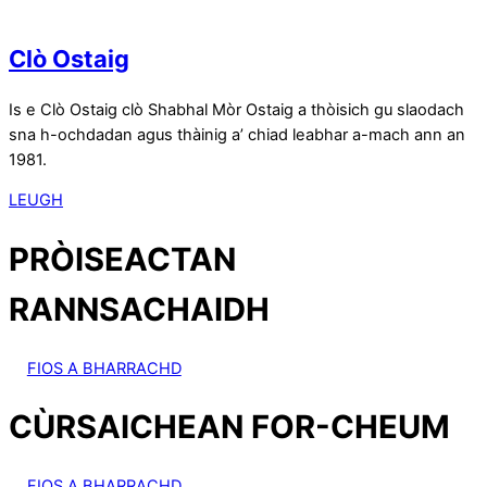
Clò Ostaig
Is e Clò Ostaig clò Shabhal Mòr Ostaig a thòisich gu slaodach
sna h-ochdadan agus thàinig a’ chiad leabhar a-mach ann an
1981.
LEUGH
PRÒISEACTAN
RANNSACHAIDH
FIOS A BHARRACHD
CÙRSAICHEAN FOR-CHEUM
FIOS A BHARRACHD