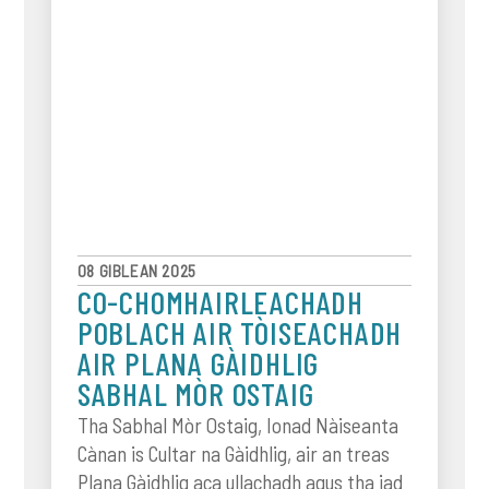
08 GIBLEAN 2025
CO-CHOMHAIRLEACHADH
POBLACH AIR TÒISEACHADH
AIR PLANA GÀIDHLIG
SABHAL MÒR OSTAIG
Tha Sabhal Mòr Ostaig, Ionad Nàiseanta
Cànan is Cultar na Gàidhlig, air an treas
Plana Gàidhlig aca ullachadh agus tha iad