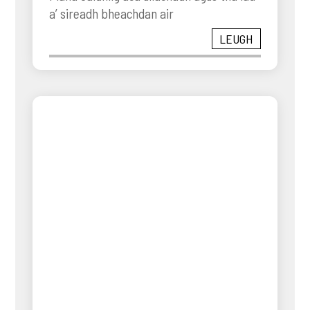
a’ sireadh bheachdan air
LEUGH