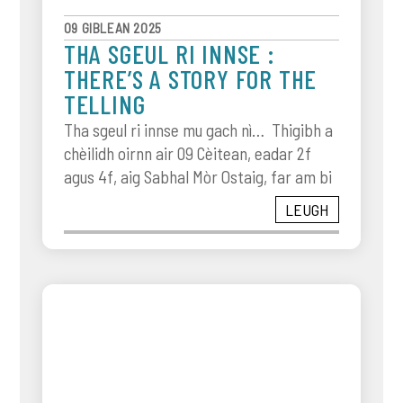
09 GIBLEAN 2025
THA SGEUL RI INNSE :
THERE’S A STORY FOR THE
TELLING
Tha sgeul ri innse mu gach nì… Thigibh a
chèilidh oirnn air 09 Cèitean, eadar 2f
agus 4f, aig Sabhal Mòr Ostaig, far am bi
LEUGH