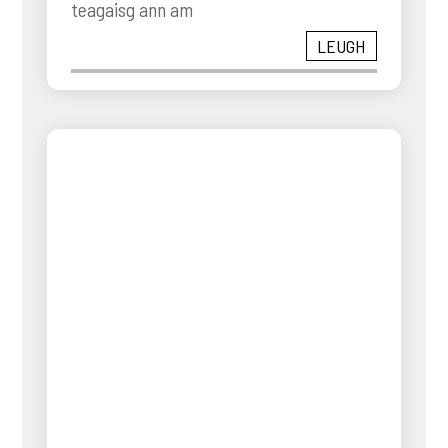
teagaisg ann am
LEUGH