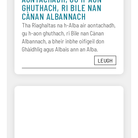
GHUTHACH, RI BILE NAN
CÀNAN ALBANNACH
Tha Riaghaltas na h-Alba air aontachadh,
gu h-aon ghuthach, ri Bile nan Cànan
Albannach, a bheir inbhe oifigeil don
Ghàidhlig agus Albais ann an Alba.
LEUGH