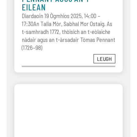
EILEAN
Diardaoin 19 Ògmhios 2025, 14:00 –
17:30An Talla Mòr, Sabhal Mor Ostaig. As
t-samhradh 1772, thòisich an t-eòlaiche
nàdair agus an t-àrsadair Tòmas Pennant
(1726–98)
LEUGH