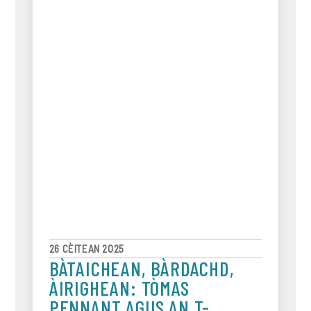
26 CÈITEAN 2025
BÀTAICHEAN, BÀRDACHD,
ÀIRIGHEAN: TÒMAS
PENNANT AGUS AN T-