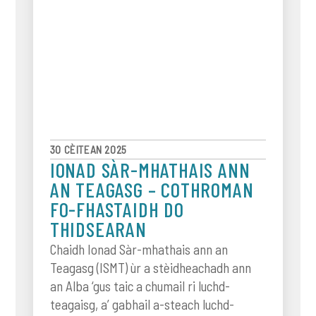
30 CÈITEAN 2025
IONAD SÀR-MHATHAIS ANN
AN TEAGASG – COTHROMAN
FO-FHASTAIDH DO
THIDSEARAN
Chaidh Ionad Sàr-mhathais ann an
Teagasg (ISMT) ùr a stèidheachadh ann
an Alba ‘gus taic a chumail ri luchd-
teagaisg, a’ gabhail a-steach luchd-