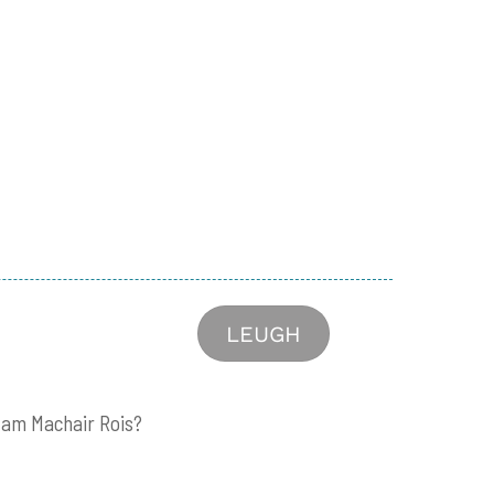
LEUGH
 am Machair Rois?