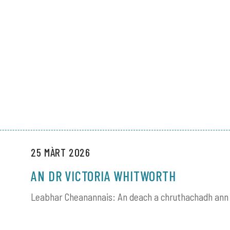
25 MÀRT 2026
AN DR VICTORIA WHITWORTH
Leabhar Cheanannais: An deach a chruthachadh ann