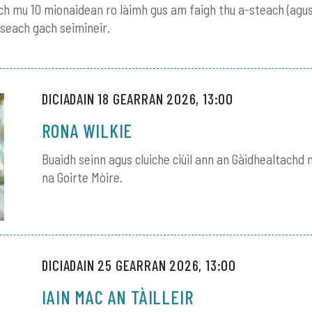
ch mu 10 mionaidean ro làimh gus am faigh thu a-steach (agus 
iseach gach seimineir.
DICIADAIN 18 GEARRAN 2026, 13:00
RONA WILKIE
Buaidh seinn agus cluiche ciùil ann an Gàidhealtachd 
na Goirte Mòire.
DICIADAIN 25 GEARRAN 2026, 13:00
IAIN MAC AN TÀILLEIR