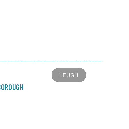
LEUGH
HBOROUGH