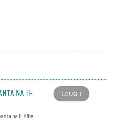
ANTA NA H-
LEUGH
eanta na h-Alba