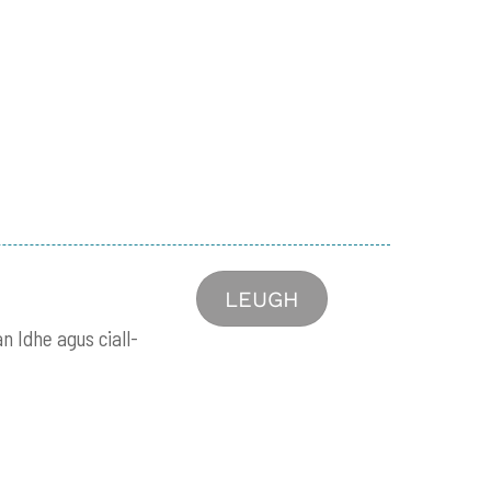
LEUGH
n Idhe agus ciall-