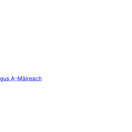
agus A-Màireach