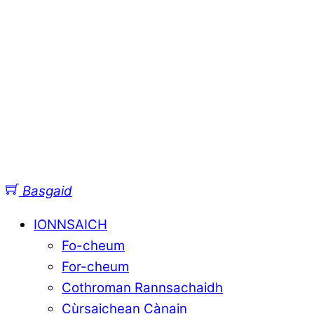
Basgaid
IONNSAICH
Fo-cheum
For-cheum
Cothroman Rannsachaidh
Cùrsaichean Cànain