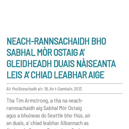
NEACH-RANNSACHAIDH BHO
SABHAL MÒR OSTAIG A’
GLEIDHEADH DUAIS NÀISEANTA
LEIS A’ CHIAD LEABHAR AIGE
Air fhoillseachadh air: 18, An t-Samhain, 2013
Tha Tim Armstrong, a tha na neach-
rannsachaidh aig Sabhal Mòr Ostaig
agus a bhuineas do Seattle bho thùs, air
an duais, a’ chiad leabhar Albannach as