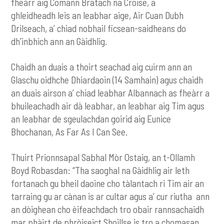
fheàrr aig Comann Bratach na Croise, a
ghleidheadh leis an leabhar aige, Air Cuan Dubh
Drilseach, a’ chiad nobhail ficsean-saidheans do
dh’inbhich ann an Gàidhlig.
Chaidh an duais a thoirt seachad aig cuirm ann an
Glaschu oidhche Dhiardaoin (14 Samhain) agus chaidh
an duais airson a’ chiad leabhar Albannach as fheàrr a
bhuileachadh air dà leabhar, an leabhar aig Tim agus
an leabhar de sgeulachdan goirid aig Eunice
Bhochanan, As Far As I Can See.
Thuirt Prionnsapal Sabhal Mòr Ostaig, an t-Ollamh
Boyd Robasdan: “Tha saoghal na Gàidhlig air leth
fortanach gu bheil daoine cho tàlantach ri Tim air an
tarraing gu ar cànan is ar cultar agus a’ cur riutha ann
an dòighean cho èifeachdach tro obair rannsachaidh
mar phàirt de phròiseict Shoillse is tro a chomasan