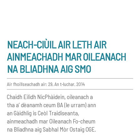
NEACH-CIÙIL AIR LETH AIR
AINMEACHADH MAR OILEANACH
NA BLIADHNA AIG SMO
Air fhoillseachadh air: 29, An t-Iuchar, 2014
Chaidh Eilidh NicPhàidein, oileanach a
tha a’ dèanamh ceum BA (le urram) ann
an Gàidhlig is Ceòl Traidiseanta,
ainmeachadh mar Oileanach Fo-cheum
na Bliadhna aig Sabhal Mòr Ostaig OGE.