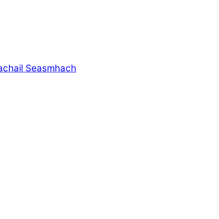
achail Seasmhach