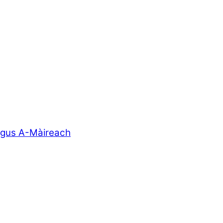
agus A-Màireach