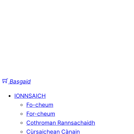
Basgaid
IONNSAICH
Fo-cheum
For-cheum
Cothroman Rannsachaidh
Cùrsaichean Cànain