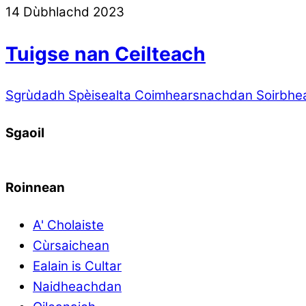
14 Dùbhlachd 2023
Tuigse nan Ceilteach
Sgrùdadh Spèisealta
Coimhearsnachdan Soirbhe
Sgaoil
Roinnean
A' Cholaiste
Cùrsaichean
Ealain is Cultar
Naidheachdan