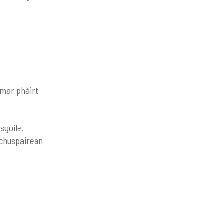
 mar phàirt
sgoile,
 chuspairean