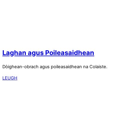
Laghan agus Poileasaidhean
Dòighean-obrach agus poileasaidhean na Colaiste.
LEUGH