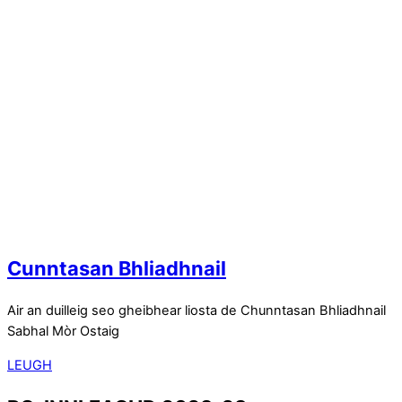
Cunntasan Bhliadhnail
Air an duilleig seo gheibhear liosta de Chunntasan Bhliadhnail
Sabhal Mòr Ostaig
LEUGH