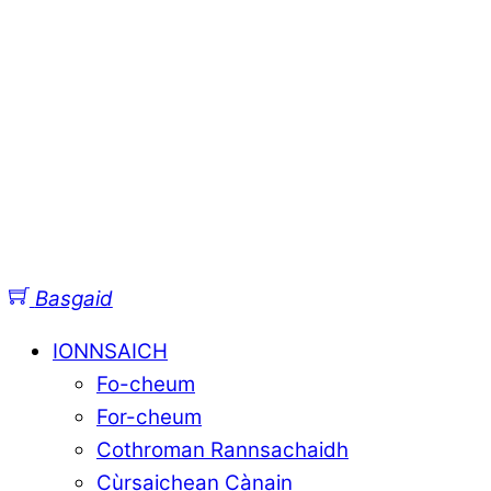
Basgaid
IONNSAICH
Fo-cheum
For-cheum
Cothroman Rannsachaidh
Cùrsaichean Cànain