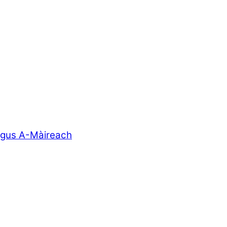
agus A-Màireach