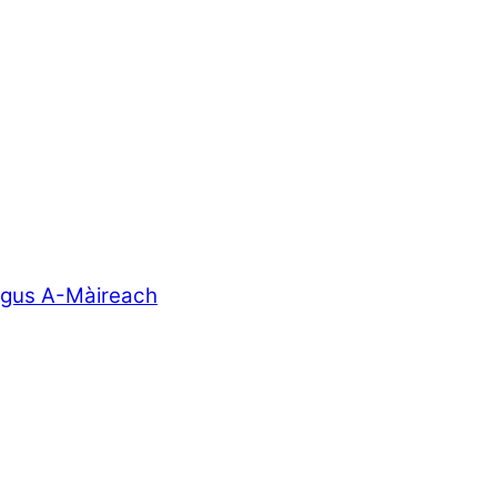
agus A-Màireach