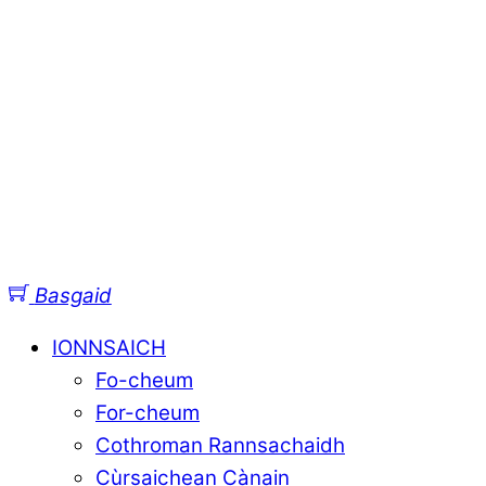
Basgaid
IONNSAICH
Fo-cheum
For-cheum
Cothroman Rannsachaidh
Cùrsaichean Cànain