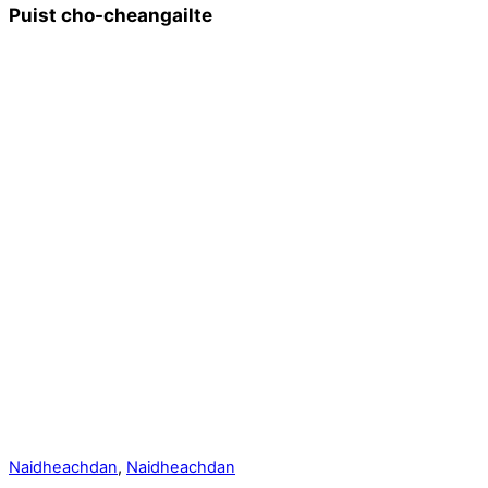
Puist cho-cheangailte
Naidheachdan
,
Naidheachdan