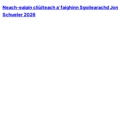
Neach-ealain cliùiteach a’ faighinn Sgoilearachd Jon
Schueler 2026