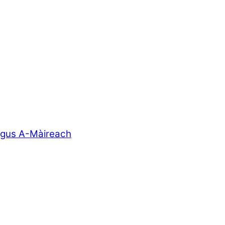
agus A-Màireach