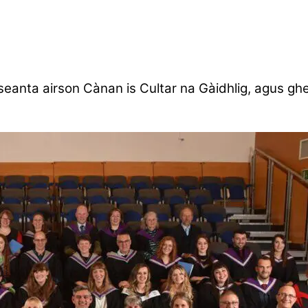
seanta airson Cànan is Cultar na Gàidhlig, agus gh