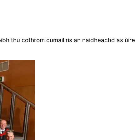
eibh thu cothrom cumail ris an naidheachd as ùire