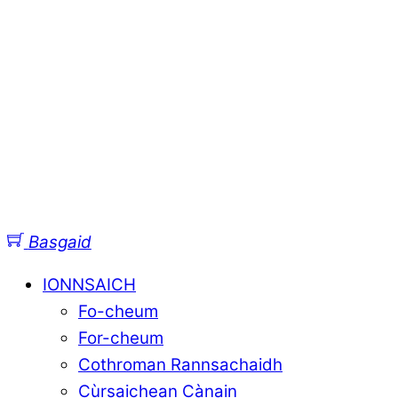
Basgaid
IONNSAICH
Fo-cheum
For-cheum
Cothroman Rannsachaidh
Cùrsaichean Cànain